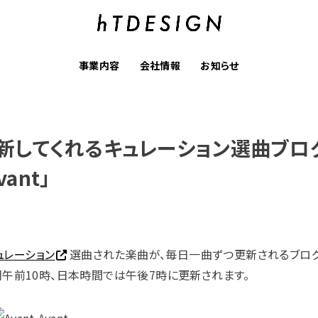
事業内容
会社情報
お知らせ
新してくれるキュレーション選曲ブログ
vant」
ュレーション
選曲された楽曲が、毎日一曲ずつ更新されるブログ
朝午前10時、日本時間では午後7時に更新されます。