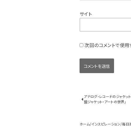
サイト
次回のコメントで使用
アナログ・レコードのジャケッ
盤ジャケット・アートの世界」
ホーム
インスピレーション
毎日楽