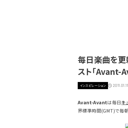
毎日楽曲を更
スト「Avant-A
2011.01.11
インスピレーション
Avant-Avant
は毎日
キ
界標準時間(GMT)で毎