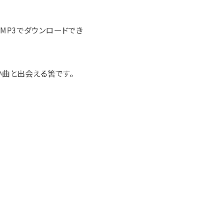
MP3でダウンロードでき
い曲と出会える筈です。