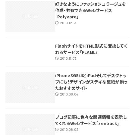
好きなようにファッションコラージュを
作成・共有できるWebサービス
「Polyvore」
2010.12.13
FlashサイトをHTML形式に変換してく
れるサービス「FLAML」
2010.11.03
iPhone3GS/4とiPadそしてデスクトッ
プにも！デザインがステキな壁紙が揃っ
たおすすめサイト
2010.08.04
ブログ記事に色々な関連情報を表示し
てくれるWebサービス｢zenback｣
2010.08.02