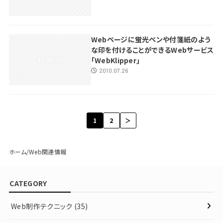
Webページに蛍光ペンや付箋紙のよう
な印を付けることができるWebサービス
｢WebKlipper｣
2010.07.26
1
2
＞
ホーム
Web関連情報
CATEGORY
Web制作テクニック
(35)