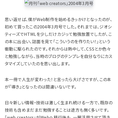
思い返せば、僕がWeb制作を始めるきっかけとなったのが、
初めて買ったこの2004年3月号でした。それまでは、ジオシ
ティーズでHTMLを少しだけカジって勉強放置でしたが、こ
の本に出会い、誌面を見て「こういうのを作りたい！」という
衝動に駆られたのです。それからは熱中して、CSSとか色々
と勉強しながら、当時のブログのテンプレを自分なりにカス
タマイズしていたのを思い出します。
本一冊で人生が変わった！と言ったら大げさですが、この本
が『導き』となったのは間違いないです。
日々新しい情報・技術は激しく生まれ続ける一方で、既存の
技術も含めまだまだ勉強することは途方も無く多いです。
「web creators」がWebへ移行後も、一層活用させて頂き