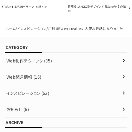
素晴らしいロゴをデザインするための45の法
「成功する名刺デザイン」を読んで
則
ホーム
インスピレーション
月刊誌「web creators」大変お世話になりました
CATEGORY
Web制作テクニック
(35)
Web関連情報
(16)
インスピレーション
(63)
お知らせ
(6)
ARCHIVE