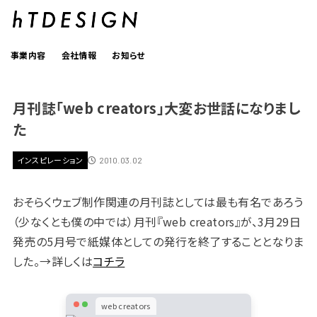
事業内容
会社情報
お知らせ
月刊誌「web creators」大変お世話になりまし
た
インスピレーション
2010.03.02
おそらくウェブ制作関連の月刊誌としては最も有名であろう
（少なくとも僕の中では）月刊『web creators』が、3月29日
発売の5月号で紙媒体としての発行を終了することとなりま
した。→詳しくは
コチラ
web creators