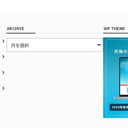
ARCHIVE
WP THEME