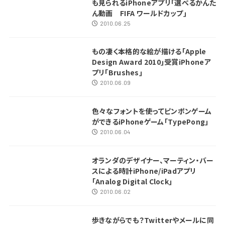
も見られるiPhoneアプリ｢選べるかんた
ん動画 FIFA ワールドカップ｣
2010.06.25
もの凄く本格的な絵が描ける｢Apple
Design Award 2010｣受賞iPhoneア
プリ｢Brushes｣
2010.06.09
色々なフォントを使ってピンポンゲーム
ができるiPhoneゲーム｢TypePong｣
2010.06.04
オランダのデザイナー、マーティン・バー
スによる時計iPhone/iPadアプリ
｢Analog Digital Clock｣
2010.06.02
歩きながらでも？Twitterやメールに同