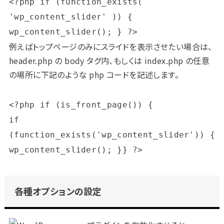
<?php if (function_exists( 
'wp_content_slider' )) { 
例えばトップページのみにスライドを表示させたい場合は、
header.php の body タグ内、もしくは index.php の任意
の場所に下記のような php コードを記述します。
<?php if (is_front_page()) { 

if 
(function_exists('wp_content_slider')) { 
各種オプションの設定