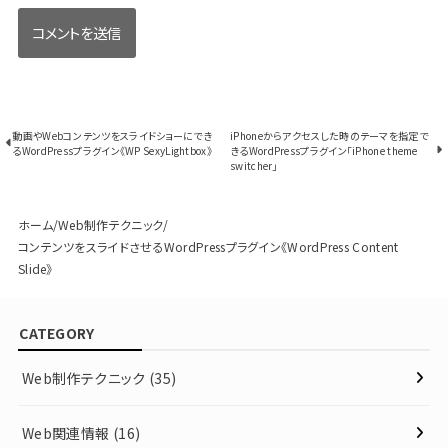
動画やWebコンテンツをスライドショーにでき
iPhoneからアクセスした時のテーマを指定で
るWordPressプラグイン《WP SexyLightbox》
きるWordPressプラグイン「iPhone theme
switcher」
ホーム
Web制作テクニック
コンテンツをスライドさせるWordPressプラグイン《WordPress Content
Slide》
CATEGORY
Web制作テクニック
(35)
Web関連情報
(16)