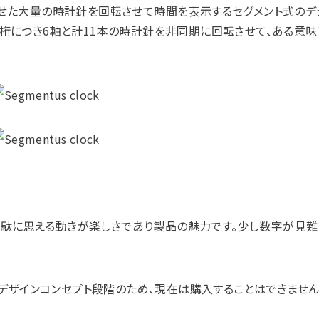
合わせた大量の時計針を回転させて時間を表示するセグメント式のデ
一桁につき6軸と計11本の時計針を非同期に回転させて、ある意
無駄に思える動きが楽しさであり製品の魅力です。少し数字が見
デザインコンセプト段階のため、現在は購入することはできません