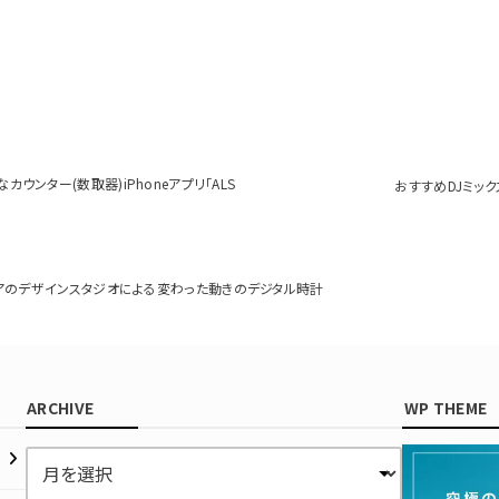
ルなカウンター(数取器)iPhoneアプリ｢ALS
おすすめDJミック
アのデザインスタジオによる変わった動きのデジタル時計
ARCHIVE
WP THEME