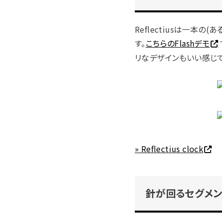
Reflectiusは一
す。
こちらのFlashデモ
リなデザインもいい感じで
» Reflectius clock
針が回るセグメント