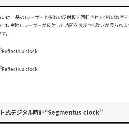
本の(あるいは一基の)レーザーと多数の反射板を回転させて4桁の数
では、実際にレーザーが反射して時間を表示する動きが見られま
す。
式デジタル時計“Segmentus clock”