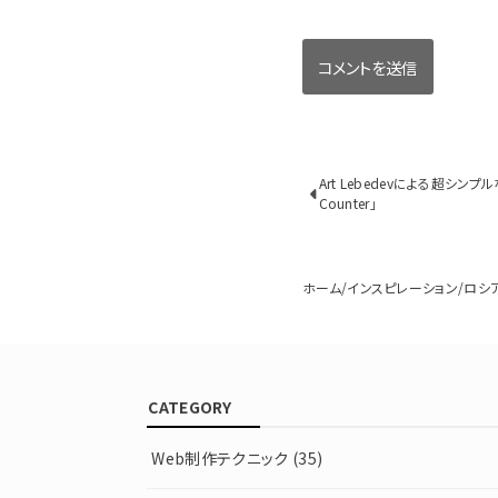
Art Lebedevによる超シンプ
Counter｣
ホーム
インスピレーション
ロシ
CATEGORY
Web制作テクニック
(35)