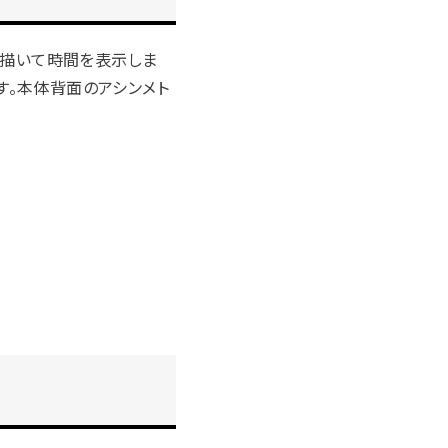
字を描いて時間を表示しま
す。本体背面のアシンメト