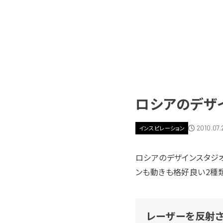
ロシアのデザ
2010.07.
インスピレーション
ロシアのデザインスタジ
ンも動きも格好良い2種
レーザーを反射させて