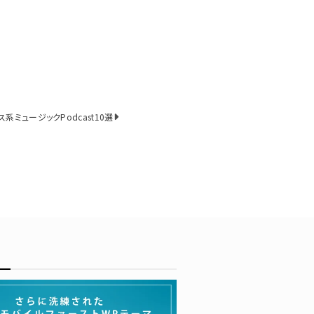
ス系ミュージックPodcast10選