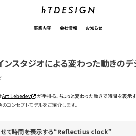
事業内容
会社情報
お知らせ
インスタジオによる変わった動きのデ
21
オ
Art Lebedev
が手掛る、
ちょっと変わった動きで時間を表示
類のコンセプトモデルをご紹介します。
時間を表示する“Reflectius clock”