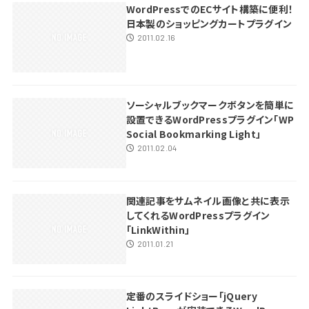
WordPressでのECサイト構築に便利！
日本製のショッピングカートプラグイン
2011.02.16
ソーシャルブックマークボタンを簡単に
設置できるWordPressプラグイン「WP
Social Bookmarking Light」
2011.02.04
関連記事をサムネイル画像と共に表示
してくれるWordPressプラグイン
「LinkWithin」
2011.01.21
定番のスライドショー「jQuery